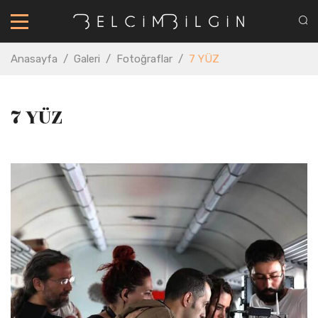
Anasayfa
/
Galeri
/
Fotoğraflar
/
7 YÜZ
7 YÜZ