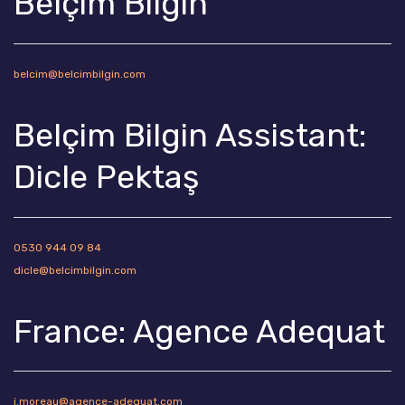
Belçim Bilgin
belcim@belcimbilgin.com
Belçim Bilgin Assistant:
Dicle Pektaş
0530 944 09 84
dicle@belcimbilgin.com
France: Agence Adequat
j.moreau@agence-adequat.com