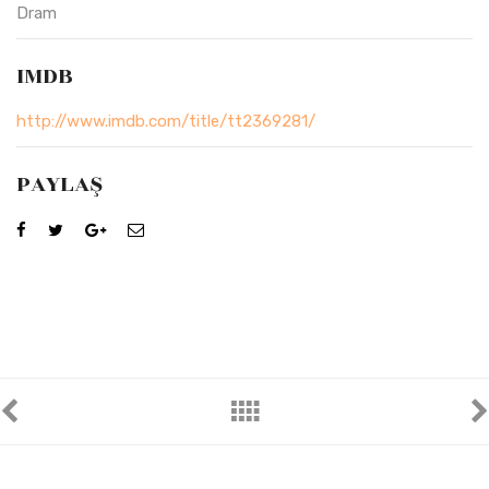
Dram
IMDB
http://www.imdb.com/title/tt2369281/
PAYLAŞ