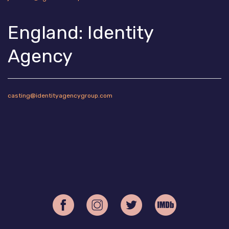
England: Identity
Agency
casting@identityagencygroup.com