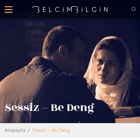
Sessiz – Be Deng
Anasayfa
/
Sessiz – Be Deng